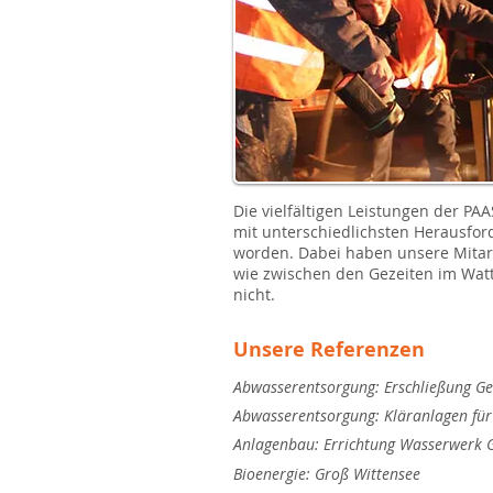
Die vielfältigen Leistungen der PA
mit unterschiedlichsten Herausford
worden. Dabei haben unsere Mitarbe
wie zwischen den Gezeiten im Wat
nicht.
Unsere Referenzen
Abwasserentsorgung: Erschließung G
Abwasserentsorgung: Kläranlagen für
Anlagenbau: Errichtung Wasserwerk 
Bioenergie: Groß Wittensee