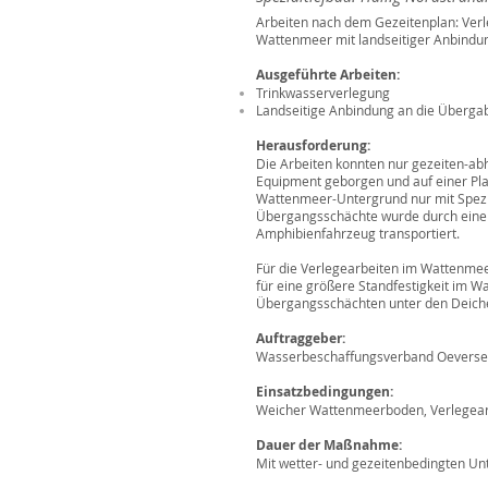
Arbeiten nach dem Gezeitenplan: Verl
Wattenmeer mit landseitiger Anbindu
Ausgeführte Arbeiten:
Trinkwasserverlegung
Landseitige Anbindung an die Überga
Herausforderung:
Die Arbeiten konnten nur gezeiten-
Equipment geborgen und auf einer Pla
Wattenmeer-Untergrund nur mit Spezia
Übergangsschächte wurde durch eine 
Amphibienfahrzeug transportiert.
Für die Verlegearbeiten im Wattenmeer
für eine größere Standfestigkeit im W
Übergangsschächten unter den Deichen
Auftraggeber:
Wasserbeschaffungsverband Oevers
Einsatzbedingungen:
Weicher Wattenmeerboden, Verlegearb
Dauer der Maßnahme:
Mit wetter- und gezeitenbedingten U