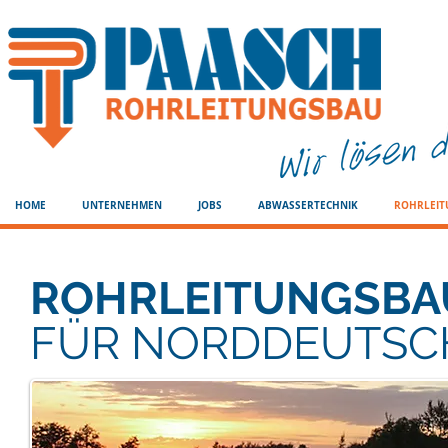
HOME
UNTERNEHMEN
JOBS
ABWASSERTECHNIK
ROHRLEI
ROHRLEITUNGSBA
FÜR NORDDEUTSC