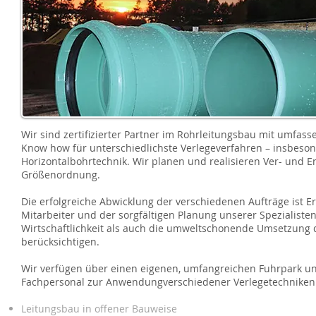
Wir sind zertifizierter Partner im Rohrleitungsbau mit umfas
Know how für unterschiedlichste Verlegeverfahren – insbeson
Horizontalbohrtechnik. Wir planen und realisieren Ver- und 
Größenordnung.
Die erfolgreiche Abwicklung der verschiedenen Aufträge ist E
Mitarbeiter und der sorgfältigen Planung unserer Spezialisten
Wirtschaftlichkeit als auch die umweltschonende Umsetzun
berücksichtigen.
Wir verfügen über einen eigenen, umfangreichen Fuhrpark und
Fachpersonal zur Anwendungverschiedener Verlegetechniken
Leitungsbau in offener Bauweise