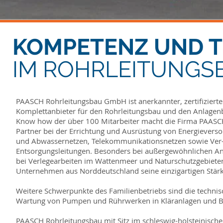
KOMPETENZ UND T
IM ROHRLEITUNGS
PAASCH Rohrleitungsbau GmbH ist anerkannter, zertifizierter
Komplettanbieter für den Rohrleitungsbau und den Anlagen
Know how der über 100 Mitarbeiter macht die Firma PAASC
Partner bei der Errichtung und Ausrüstung von Energieverso
und Abwassernetzen, Telekommunikationsnetzen sowie Ver
Entsorgungsleitungen. Besonders bei außergewöhnlichen An
bei Verlegearbeiten im Wattenmeer und Naturschutzgebieten
Unternehmen aus Norddeutschland seine einzigartigen Stär
Weitere Schwerpunkte des Familienbetriebs sind die techni
Wartung von Pumpen und Rührwerken in Kläranlagen und B
PAASCH Rohrleitungsbau mit Sitz im schleswig-holsteinisch