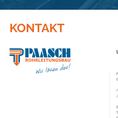
KONTAKT
E