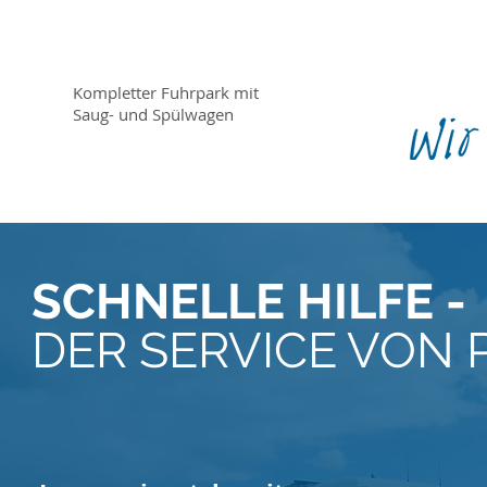
Kompletter Fuhrpark mit
Saug- und Spülwagen
SCHNELLE HILFE -
DER SERVICE
VON 