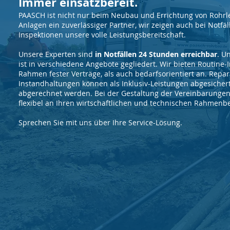
Immer einsatzbereit.
PAASCH ist nicht nur beim Neubau und Errichtung von Rohr
Anlagen ein zuverlässiger Partner, wir zeigen auch bei Notfä
Inspektionen unsere volle Leistungsbereitschaft.
Unsere Experten sind
in Notfällen 24 Stunden erreichbar
. U
ist in verschiedene Angebote gegliedert. Wir bieten Routine
Rahmen fester Verträge, als auch bedarfsorientiert an. Repa
Instandhaltungen können als Inklusiv-Leistungen abgesiche
abgerechnet werden. Bei der Gestaltung der Vereinbarungen 
flexibel an Ihren wirtschaftlichen und technischen Rahmen
Sprechen Sie mit uns über Ihre Service-Lösung.