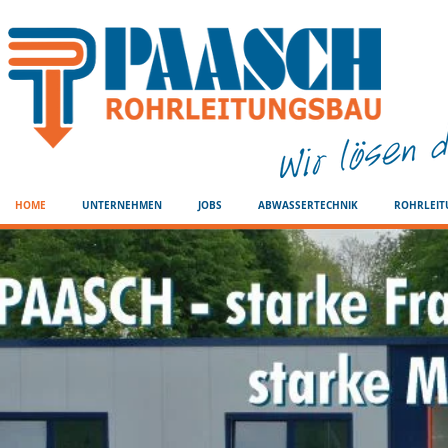
HOME
UNTERNEHMEN
JOBS
ABWASSERTECHNIK
ROHRLEI